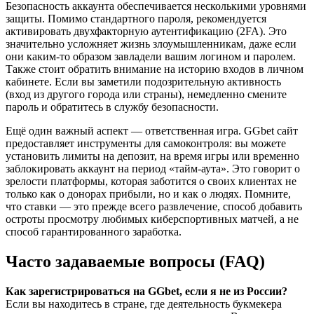
Безопасность аккаунта обеспечивается несколькими уровнями
защиты. Помимо стандартного пароля, рекомендуется
активировать двухфакторную аутентификацию (2FA). Это
значительно усложняет жизнь злоумышленникам, даже если
они каким-то образом завладели вашим логином и паролем.
Также стоит обратить внимание на историю входов в личном
кабинете. Если вы заметили подозрительную активность
(вход из другого города или страны), немедленно смените
пароль и обратитесь в службу безопасности.
Ещё один важный аспект — ответственная игра. GGbet сайт
предоставляет инструменты для самоконтроля: вы можете
установить лимиты на депозит, на время игры или временно
заблокировать аккаунт на период «тайм-аута». Это говорит о
зрелости платформы, которая заботится о своих клиентах не
только как о донорах прибыли, но и как о людях. Помните,
что ставки — это прежде всего развлечение, способ добавить
остроты просмотру любимых киберспортивных матчей, а не
способ гарантированного заработка.
Часто задаваемые вопросы (FAQ)
Как зарегистрироваться на GGbet, если я не из России?
Если вы находитесь в стране, где деятельность букмекера