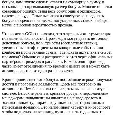
бонуса, вам нужно сделать ставки на суммарную сумму, в
несколько раз превышающую размер бонуса. Многие новички
совершают ошибку, ставя весь бонус одним экспрессом,
надеясь на чудо. Опытные игроки советуют распределять
бонусные средства на несколько умеренных ставок, выбирая
матчи с высокой вероятностью прохода.
Что касается GGbet промокод, это отдельный инструмент для
повышения лояльности. Промокоды могут давать не только
денежные бонусы, но и фрибеты (бесплатные ставки),
увеличенные коэффициенты на конкретные события или
кэшбэк на проигранные суммы. Где искать актуальные GGbet
промокод? Обычно они распространяются через официальных
партнёров, стримеров и рассылки. Важно: один промокод
часто имеет ограничения по времени действия и может быть
активирован только один раз на аккаунт.
Кроме приветственного бонуса, постоянные игроки получают
доступ к программе лояльности. Здесь всё построено на
активности. Чем больше вы ставите, тем выше ваш статус в
системе. Высокие ранги открывают доступ к персональным
менеджерам, повышенным лимитам на вывод средств и
эксклюзивным турнирам с крупными гарантированными
призовыми фондами. Это напоминает карьеру в киберспорте:
чтобы подняться на вершину, нужно пахать и доказывать