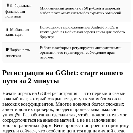
💰 Либеральная
Минимальный депозит от 50 рублей и широкий
финансовая
выбор платёжных систем без скрытых комиссий.
политика
Полноценное приложение для Android и iOS, а
📱 Мобильная
также удобная мобильная версия сайта для любого
адаптация
браузера.
Работа платформы регулируется авторитетными
🛡️ Надёжность
органами, что гарантирует соблюдение прав
лицензии
игроков.
Регистрация на GGbet: старт вашего
пути за 2 минуты
Начать играть на GGbet регистрация — это первый и самый
важный шаг, который открывает доступ к миру бонусов и
высоких коэффициентов. Многие новички боятся сложных
анкет и долгих проверок, но здесь процесс максимально
упрощён. Разработчики сделали так, чтобы пользователь мог
сосредоточиться на анализе матчей, а не на заполнении
многостраничных форм. Весь процесс построен по принципу
«здесь и сейчас», что особенно ценится в динамичной среде