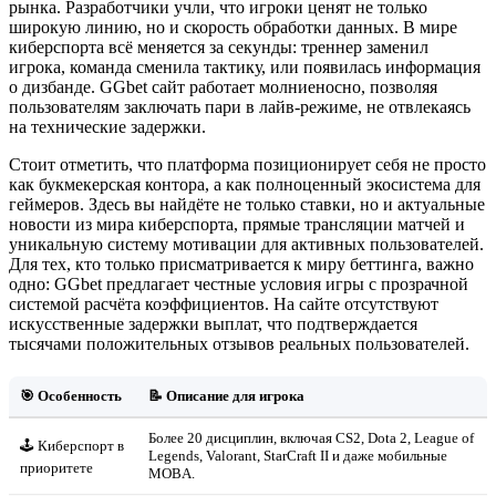
рынка. Разработчики учли, что игроки ценят не только
широкую линию, но и скорость обработки данных. В мире
киберспорта всё меняется за секунды: треннер заменил
игрока, команда сменила тактику, или появилась информация
о дизбанде. GGbet сайт работает молниеносно, позволяя
пользователям заключать пари в лайв-режиме, не отвлекаясь
на технические задержки.
Стоит отметить, что платформа позиционирует себя не просто
как букмекерская контора, а как полноценный экосистема для
геймеров. Здесь вы найдёте не только ставки, но и актуальные
новости из мира киберспорта, прямые трансляции матчей и
уникальную систему мотивации для активных пользователей.
Для тех, кто только присматривается к миру беттинга, важно
одно: GGbet предлагает честные условия игры с прозрачной
системой расчёта коэффициентов. На сайте отсутствуют
искусственные задержки выплат, что подтверждается
тысячами положительных отзывов реальных пользователей.
🎯 Особенность
📝 Описание для игрока
Более 20 дисциплин, включая CS2, Dota 2, League of
🕹️ Киберспорт в
Legends, Valorant, StarCraft II и даже мобильные
приоритете
MOBA.