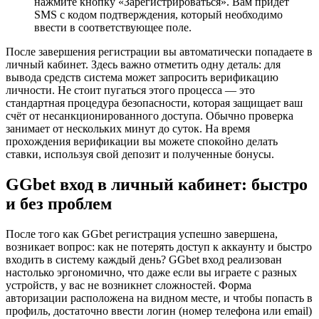
нажмите кнопку «Зарегистрироваться». Вам придёт
SMS с кодом подтверждения, который необходимо
ввести в соответствующее поле.
После завершения регистрации вы автоматически попадаете в
личный кабинет. Здесь важно отметить одну деталь: для
вывода средств система может запросить верификацию
личности. Не стоит пугаться этого процесса — это
стандартная процедура безопасности, которая защищает ваш
счёт от несанкционированного доступа. Обычно проверка
занимает от нескольких минут до суток. На время
прохождения верификации вы можете спокойно делать
ставки, используя свой депозит и полученные бонусы.
GGbet вход в личный кабинет: быстро
и без проблем
После того как GGbet регистрация успешно завершена,
возникает вопрос: как не потерять доступ к аккаунту и быстро
входить в систему каждый день? GGbet вход реализован
настолько эргономично, что даже если вы играете с разных
устройств, у вас не возникнет сложностей. Форма
авторизации расположена на видном месте, и чтобы попасть в
профиль, достаточно ввести логин (номер телефона или email)