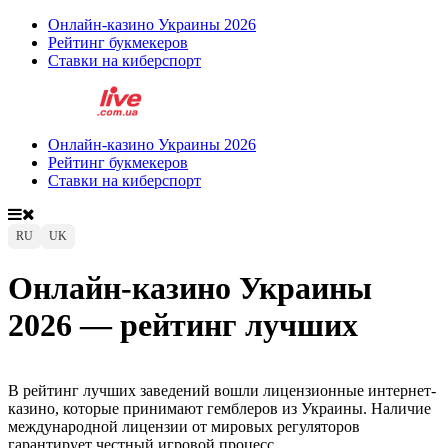
Онлайн-казино Украины 2026
Рейтинг букмекеров
Ставки на киберспорт
Онлайн-казино Украины 2026
Рейтинг букмекеров
Ставки на киберспорт
RU
UK
Онлайн-казино Украины
2026 — рейтинг лучших
В рейтинг лучших заведений вошли лицензионные интернет-
казино, которые принимают гемблеров из Украины. Наличие
международной лицензии от мировых регуляторов
гарантирует честный игровой процесс.