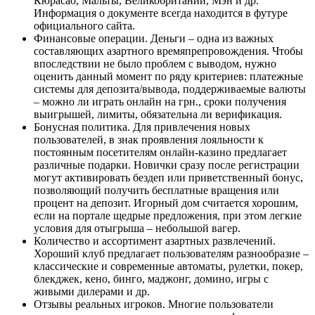
Кюрасао, Мальты, Великобритании, Мэн и др.
Информация о документе всегда находится в футуре
официального сайта.
Финансовые операции. Деньги – одна из важных
составляющих азартного времяпрепровождения. Чтобы
впоследствии не было проблем с выводом, нужно
оценить данный момент по ряду критериев: платежные
системы для депозита/вывода, поддерживаемые валюты
– можно ли играть онлайн на грн., сроки получения
выигрышей, лимиты, обязательна ли верификация.
Бонусная политика. Для привлечения новых
пользователей, в знак проявления лояльности к
постоянным посетителям онлайн-казино предлагает
различные подарки. Новички сразу после регистрации
могут активировать бездеп или приветственный бонус,
позволяющий получить бесплатные вращения или
процент на депозит. Игорный дом считается хорошим,
если на портале щедрые предложения, при этом легкие
условия для отыгрыша – небольшой вагер.
Количество и ассортимент азартных развлечений.
Хороший клуб предлагает пользователям разнообразие –
классические и современные автоматы, рулетки, покер,
блекджек, кено, бинго, маджонг, домино, игры с
живыми дилерами и др.
Отзывы реальных игроков. Многие пользователи