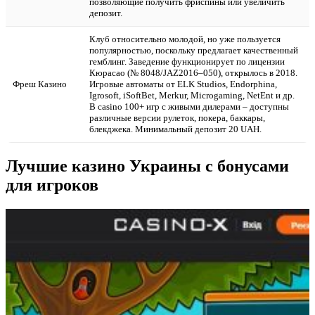
позволяющие получить фриспины или увеличить
депозит.
Клуб относительно молодой, но уже пользуется
популярностью, поскольку предлагает качественный
гемблинг. Заведение функционирует по лицензии
Кюрасао (№ 8048/JAZ2016–050), открылось в 2018.
Фреш Казино
Игровые автоматы от ELK Studios, Endorphina,
Igrosoft, iSoftBet, Merkur, Microgaming, NetEnt и др.
В casino 100+ игр с живыми дилерами – доступны
различные версии рулеток, покера, баккары,
блекджека. Минимальный депозит 20 UAH.
Лучшие казино Украины с бонусами
для игроков