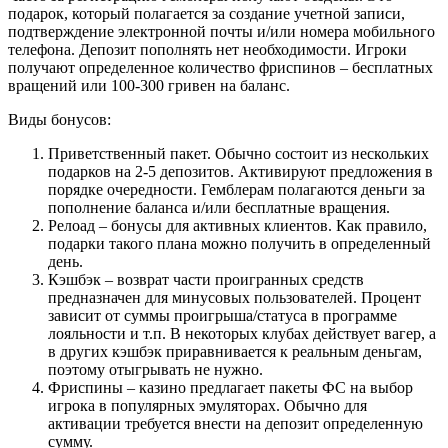
подарок, который полагается за создание учетной записи,
подтверждение электронной почты и/или номера мобильного
телефона. Депозит пополнять нет необходимости. Игроки
получают определенное количество фриспинов – бесплатных
вращений или 100-300 гривен на баланс.
Виды бонусов:
Приветственный пакет. Обычно состоит из нескольких
подарков на 2-5 депозитов. Активируют предложения в
порядке очередности. Гемблерам полагаются деньги за
пополнение баланса и/или бесплатные вращения.
Релоад – бонусы для активных клиентов. Как правило,
подарки такого плана можно получить в определенный
день.
Кэшбэк – возврат части проигранных средств
предназначен для минусовых пользователей. Процент
зависит от суммы проигрыша/статуса в программе
лояльности и т.п. В некоторых клубах действует вагер, а
в других кэшбэк приравнивается к реальным деньгам,
поэтому отыгрывать не нужно.
Фриспины – казино предлагает пакеты ФС на выбор
игрока в популярных эмуляторах. Обычно для
активации требуется внести на депозит определенную
сумму.