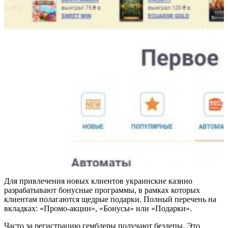
Для привлечения новых клиентов украинские казино
разрабатывают бонусные программы, в рамках которых
клиентам полагаются щедрые подарки. Полный перечень на
вкладках: «Промо-акции», «Бонусы» или «Подарки».
Часто за регистрацию гемблеры получают бездепы. Это