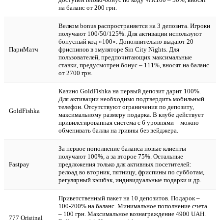
на баланс от 200 грн.
Велком bonus распространяется на 3 депозита. Игроки
получают 100/50/125%. Для активации используют
бонусный код «100». Дополнительно выдают 20
ПариМатч
фриспинов в эмуляторе Sin City Nights. Для
пользователей, предпочитающих максимальные
ставки, предусмотрен бонус – 111%, вносят на баланс
от 2700 грн.
Казино GoldFishka на первый депозит дарит 100%.
Для активации необходимо подтвердить мобильный
телефон. Отсутствуют ограничения по депозиту,
GoldFishka
максимальному размеру подарка. В клубе действует
привилегированная система с 6 уровнями – можно
обменивать баллы на гривны без вейджера.
За первое пополнение баланса новые клиенты
получают 100%, а за второе 75%. Остальные
Fastpay
предложения только для активных посетителей:
релоад во вторник, пятницу, фриспины по субботам,
регулярный кэшбэк, индивидуальные подарки и др.
Приветственный пакет на 10 депозитов. Подарок –
100-200% на баланс. Минимальное пополнение счета
– 100 грн. Максимальное вознаграждение 4900 UAH.
777 Original