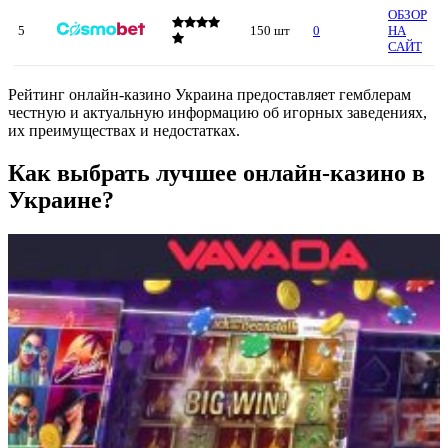
ОБЗОР
5
150 шт
0
НА
САЙТ
Рейтинг онлайн-казино Украина предоставляет гемблерам
честную и актуальную информацию об игорных заведениях,
их преимуществах и недостатках.
Как выбрать лучшее онлайн-казино в
Украине?