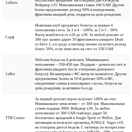
бесплатных вращений. На отыгрыш дается неделя.
1xSlots
Вейджер х35. Максимальная ставка 160 UAH. Другие
bonus предложения: релоад 50% в понедельник,
фриспины каждый день, подарок на день рождения.
Новичкам клуб предлагает бонусы за первые 4
пополнения счета. За 1 и 4 – 100%, за 2 и 3 – 50%.
Вагер колеблется от х20 до х30. За любой депозит от
Серф
300 грн. казино дарит 50 фриспинов в аппарате Dead
or Alive 2, а в среду и пятницу можно получить релоад
бонус 50%, если зачислить на счет от 150 UAH.
Welcome bonus на 4 депозита. Минимальное
пополнение – 350-450 грн. Подарки – деньги на счет и
фриспины (выдают после отыгрыша денежного
1xBet
бонуса). На выигрыш с ФС вагер не налагается. Другие
предложения: bonus за 10-й депозит 50% и ФС,
ежедневные спины в популярных слотах, бонусы на
день рождения, за активность и др.
За первый депозит игрок получает 100% на счет.
Минимальное зачисление – от 300 грн. Максимальная
сумма подарка 3900. Вейджер х30. За любое
пополнение от 300 UAH гемблеру дарят 50
TTR Casino
бесплатных вращений в Jungle Spirit от NetEnt. Для
активации используют промокод JUNGLE. Vager х10,
на отыгрыш дается неделя. С пятницы по воскресенье
доступен reload-бонус по коду WR100 – 50%, вносят